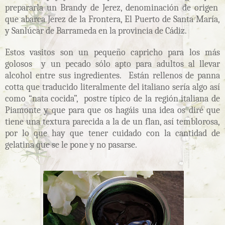
prepararla un Brandy de Jerez, denominación de origen
que abarca Jerez de la Frontera, El Puerto de Santa María,
y Sanlúcar de Barrameda en la provincia de Cádiz.
Estos vasitos son un pequeño capricho para los más
golosos y un pecado sólo apto para adultos al llevar
alcohol entre sus ingredientes. Están rellenos de panna
cotta que traducido literalmente del italiano sería algo así
como “nata cocida”, postre típico de la región italiana de
Piamonte y que para que os hagáis una idea os diré que
tiene una textura parecida a la de un flan, así temblorosa,
por lo que hay que tener cuidado con la cantidad de
gelatina que se le pone y no pasarse.