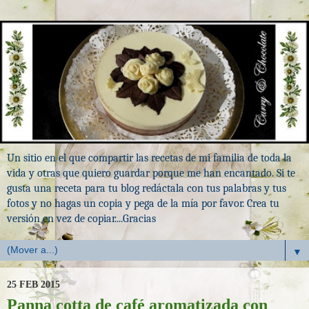
Un sitio en el que compartir las recetas de mi familia de toda la
vida y otras que quiero guardar porque me han encantado. Si te
gusta una receta para tu blog redáctala con tus palabras y tus
fotos y no hagas un copia y pega de la mía por favor. Crea tu
versión en vez de copiar....Gracias
▼
25 FEB 2015
Panna cotta de café aromatizada con