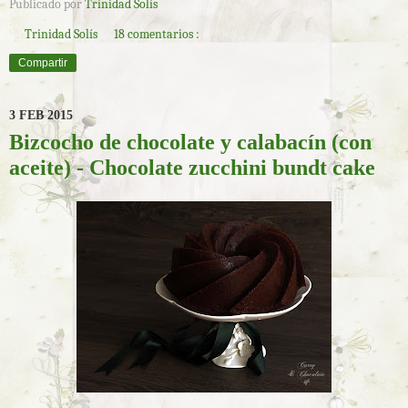
Publicado por
Trinidad Solís
Trinidad Solís
18 comentarios :
Compartir
3 FEB 2015
Bizcocho de chocolate y calabacín (con
aceite) - Chocolate zucchini bundt cake