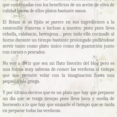
que combinadas con los beneficios de un aceite de oliva de
calidad hacen de ellos platos bastante sanos.
El Briam si os fijáis se parece en sus ingredientes a la
ratatouille francesa e incluso a nuestro pisto pues lleva
cebolla, calabacín, berenjena… pero todo ello cocinado al
horno durante un tiempo bastante prolongado pudiéndose
servir tanto como plato único como de guarnición junto
con carnes o pescados.
No voy a decir que sea mi flato favorito del blog pero es
una forma muy sabrosa de comer las verduras al tiempo
que nos permite volar con la imaginación hasta una
pequeña isla griega.
Y por último deciros que es un plato que hay que preparar
un día que se tenga tiempo pues lleva hora y media de
horneado a lo que hay que sumarle el tiempo que se tarda
en preparar todas las verduras.