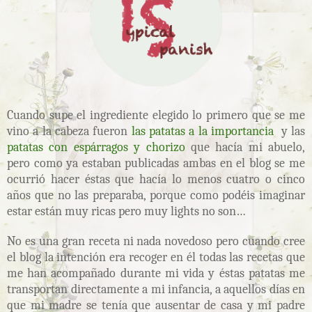
Cuando supe el ingrediente elegido lo primero que se me
vino a la cabeza fueron
las patatas a la importancia
y las
patatas con espárragos y chorizo
que hacía mi abuelo,
pero como ya estaban publicadas ambas en el blog se me
ocurrió hacer éstas que hacía lo menos cuatro o cinco
años que no las preparaba, porque como podéis imaginar
estar están muy ricas pero muy lights no son…
No es una gran receta ni nada novedoso pero cuando cree
el blog la intención era recoger en él todas las recetas que
me han acompañado durante mi vida y éstas patatas me
transportan directamente a mi infancia, a aquellos días en
que mi madre se tenía que ausentar de casa y mi padre