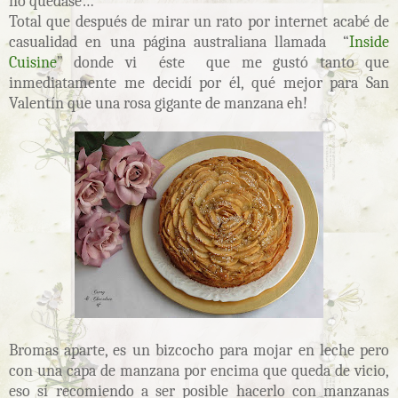
no quedase…
Total que después de mirar un rato por internet acabé de
casualidad en una página australiana llamada “
Inside
Cuisine
” donde vi éste que me gustó tanto que
inmediatamente me decidí por él, qué mejor para San
Valentín que una rosa gigante de manzana eh!
Bromas aparte, es un bizcocho para mojar en leche pero
con una capa de manzana por encima que queda de vicio,
eso sí recomiendo a ser posible hacerlo con manzanas