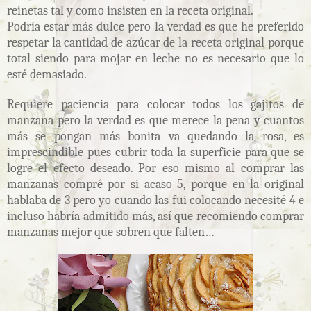
reinetas tal y como insisten en la receta original.
Podría estar más dulce pero la verdad es que he preferido
respetar la cantidad de azúcar de la receta original porque
total siendo para mojar en leche no es necesario que lo
esté demasiado.
Requiere paciencia para colocar todos los gajitos de
manzana pero la verdad es que merece la pena y cuantos
más se pongan más bonita va quedando la rosa, es
imprescindible pues cubrir toda la superficie para que se
logre el efecto deseado. Por eso mismo al comprar las
manzanas compré por si acaso 5, porque en la original
hablaba de 3 pero yo cuando las fui colocando necesité 4 e
incluso habría admitido más, así que recomiendo comprar
manzanas mejor que sobren que falten…