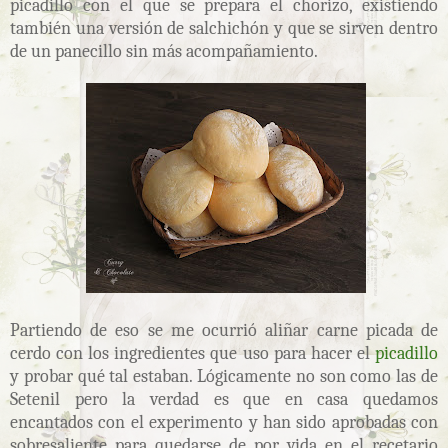
picadillo con el que se prepara el chorizo, existiendo
también una versión de salchichón y que se sirven dentro
de un panecillo sin más acompañamiento.
Partiendo de eso se me ocurrió aliñar carne picada de
cerdo con los ingredientes que uso para hacer el
picadillo
y probar qué tal estaban. Lógicamente no son como las de
Setenil pero la verdad es que en casa quedamos
encantados con el experimento y han sido aprobadas con
sobresaliente para quedarse de por vida en el recetario