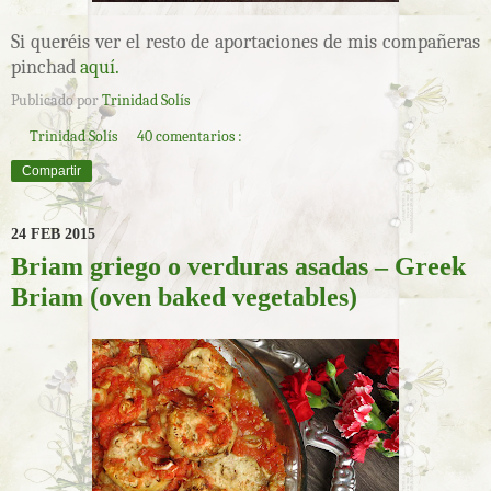
Si queréis ver el resto de aportaciones de mis compañeras
pinchad
aquí.
Publicado por
Trinidad Solís
Trinidad Solís
40 comentarios :
Compartir
24 FEB 2015
Briam griego o verduras asadas – Greek
Briam (oven baked vegetables)