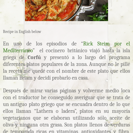
Recipe in English below
En uno de los episodios de “
Rick Steim por el
Mediterráneo
” el cocinero británico viajó hasta la isla
griega de
Corfú
y presentó a lo largo del programa
diferentes platos populares de la zona. Aunque no le pillé
la receta me quedé con el nombre de este plato que ellos
llaman Briam y decidí probarlo en casa.
Después de mirar varias páginas y volverme medio loca
con el traductor he conseguido averiguar que se trata de
un antiguo plato griego que se encuadra dentro de lo que
ellos llaman “Lathera o ladera”, platos en su mayoría
vegetarianos que se elaboran utilizando sólo aceite de
oliva y ninguna otra grasa. Son platos llenos de verduras
de temporada ricas en vitaminas, antioxidantes y fibra,