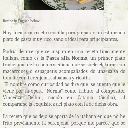
Recipe in English below
Hoy toca otra receta sencilla para preparar un estupendo
plato de pasta muy rico, sano e ideal para principiantes.
Podría decirse que se inspira en una receta típicamente
italiana como es la
Pasta alla Norma
, un primer plato
tradicional de la cocina siciliana que se suele elaborar con
macarrones o espaguetis acompañados de una salsa de
tomate con berenjenas, albahaca y ricotta.
El nombre como curiosidad os diré que se cuenta que le
viene por la ópera “Norma” como tributo al compositor
Vincenzo Bellini, nacido en Catania (Sicilia), al
compararse la exquisitez del plato con la de dicha obra.
La receta que os dejo se aparta de la italiana en que no he
frito previamente la berenjena, porque me parece que se