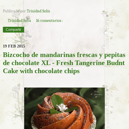
Publicado por
Trinidad Solís
Trinidad Solís
16 comentarios :
Compartir
19 FEB 2015
Bizcocho de mandarinas frescas y pepitas
de chocolate XL - Fresh Tangerine Budnt
Cake with chocolate chips