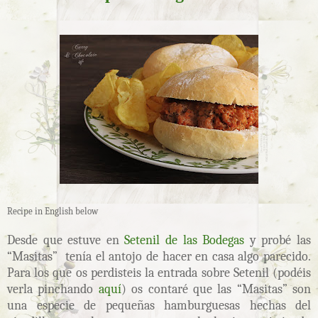
Recipe in English below
Desde que estuve en
Setenil de las Bodegas
y probé las
“Masitas” tenía el antojo de hacer en casa algo parecido.
Para los que os perdisteis la entrada sobre Setenil (podéis
verla pinchando
aquí
) os contaré que las “Masitas” son
una especie de pequeñas hamburguesas hechas del