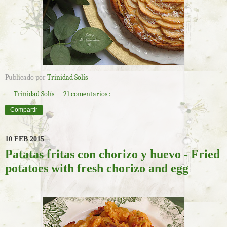
Publicado por
Trinidad Solís
Trinidad Solís
21 comentarios :
Compartir
10 FEB 2015
Patatas fritas con chorizo y huevo - Fried
potatoes with fresh chorizo and egg