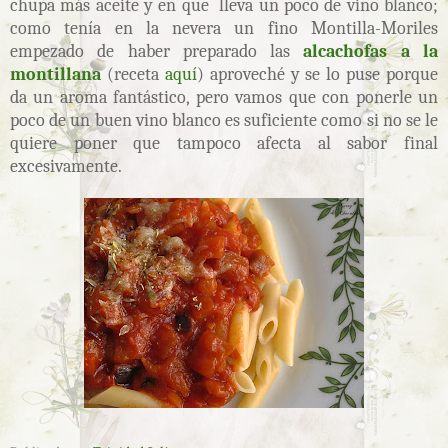
chupa más aceite y en que lleva un poco de vino blanco;
como tenía en la nevera un fino Montilla-Moriles
empezado de haber preparado las
alcachofas a la
montillana
(receta
aquí
) aproveché y se lo puse porque
da un aroma fantástico, pero vamos que con ponerle un
poco de un buen vino blanco es suficiente como si no se le
quiere poner que tampoco afecta al sabor final
excesivamente.