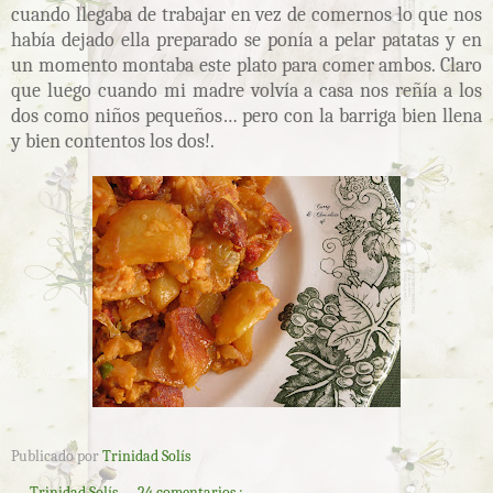
cuando llegaba de trabajar en vez de comernos lo que nos
había dejado ella preparado se ponía a pelar patatas y en
un momento montaba este plato para comer ambos. Claro
que luego cuando mi madre volvía a casa nos reñía a los
dos como niños pequeños… pero con la barriga bien llena
y bien contentos los dos!.
Publicado por
Trinidad Solís
Trinidad Solís
24 comentarios :