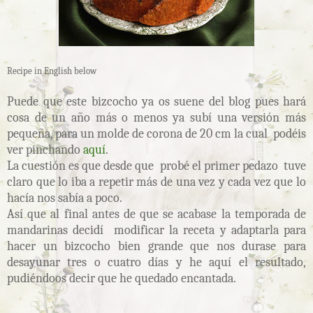
Recipe in English below
Puede que este bizcocho ya os suene del blog pues hará
cosa de un año más o menos ya subí una versión más
pequeña, para un molde de corona de 20 cm la cual podéis
ver pinchando
aquí
.
La cuestión es que desde que probé el primer pedazo tuve
claro que lo iba a repetir más de una vez y cada vez que lo
hacía nos sabía a poco.
Así que al final antes de que se acabase la temporada de
mandarinas decidí modificar la receta y adaptarla para
hacer un bizcocho bien grande que nos durase para
desayunar tres o cuatro días y he aquí el resultado,
pudiéndoos decir que he quedado encantada.