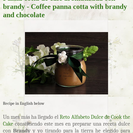
brandy - Coffee panna cotta with brandy
and chocolate
Recipe in English below
Un mes más ha llegado el
Reto Alfabeto Dulce de Cook the
Cake
consistiendo este mes en preparar una receta dulce
con
Brandy
y yo tirando para la tierra he elegido para