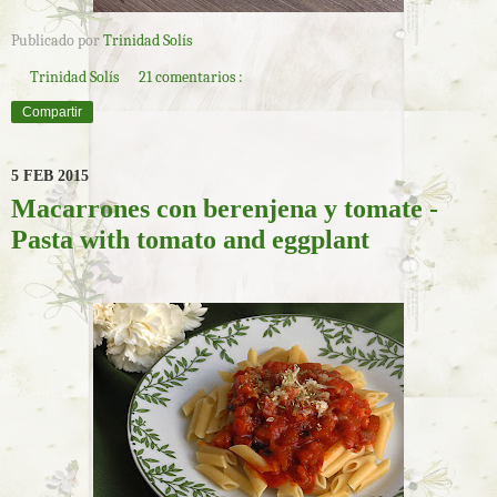
Publicado por
Trinidad Solís
Trinidad Solís
21 comentarios :
Compartir
5 FEB 2015
Macarrones con berenjena y tomate -
Pasta with tomato and eggplant