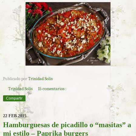
Publicado por
Trinidad Solís
Trinidad Solís
15 comentarios :
Compartir
22 FEB 2015
Hamburguesas de picadillo o “masitas” a
mi estilo – Paprika burgers