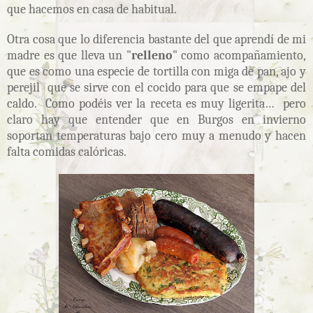
que hacemos en casa de habitual.
Otra cosa que lo diferencia bastante del que aprendí de mi
madre es que lleva un "
relleno
" como acompañamiento,
que es como una especie de tortilla con miga de pan, ajo y
perejil que se sirve con el cocido para que se empape del
caldo. Como podéis ver la receta es muy ligerita… pero
claro hay que entender que en Burgos en invierno
soportan temperaturas bajo cero muy a menudo y hacen
falta comidas calóricas.